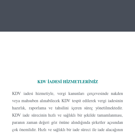
KDV İADESİ HİZMETLERİMİZ
KDV iadesi hizmetiyle, vergi kanunları çerçevesinde nakden
veya mahsuben alınabilecek KDV tespit edilerek vergi iadesinin
hazırlık, raporlama ve tahsilini içeren süreç yönetilmektedir.
KDV iade sürecinin hızlı ve sağlıklı bir şekilde tamamlanması,
paranın zaman değeri göz önüne alındığında şirketler açısından
çok önemlidir. Hızlı ve sağlıklı bir iade süreci ile iade alacağının