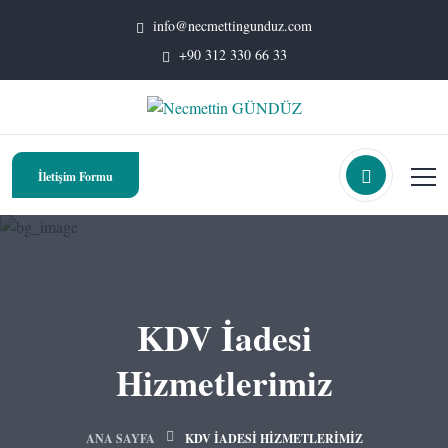
info@necmettingunduz.com
+90 312 330 66 33
İletişim Formu
KDV İadesi
Hizmetlerimiz
ANA SAYFA
KDV İADESI HIZMETLERIMIZ