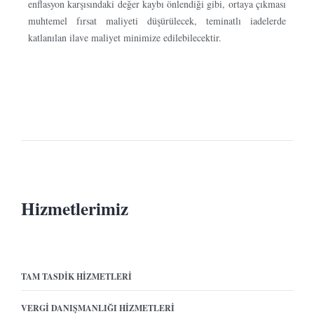
enflasyon karşısındaki değer kaybı önlendiği gibi, ortaya çıkması
muhtemel fırsat maliyeti düşürülecek, teminatlı iadelerde
katlanılan ilave maliyet minimize edilebilecektir.
Hizmetlerimiz
TAM TASDIK HIZMETLERI
VERGI DANIŞMANLIĞI HIZMETLERI